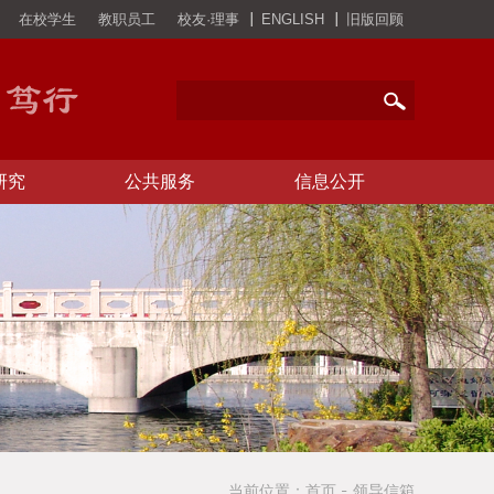
在校学生
教职员工
校友·理事
ENGLISH
旧版回顾
研究
公共服务
信息公开
当前位置：
首页
领导信箱