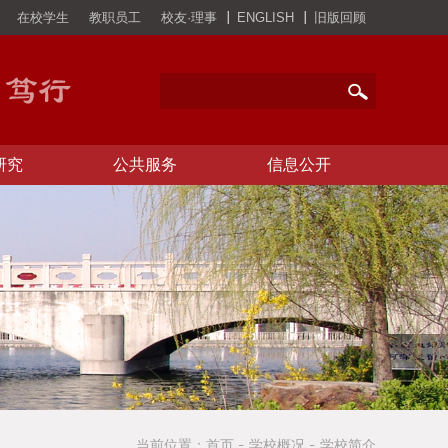
在校学生
教职员工
校友·理事
ENGLISH
旧版回顾
研究
公共服务
信息公开
当前位置：
首页
学校概况
学校简介