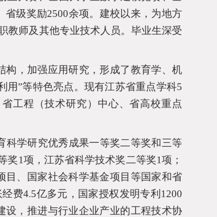
、省级奖励
2500
余项。建校以来，为地方
职教师及其他专业技术人员。毕业生深受
结构，加强应用研究，形成了教育学、机
环利用”等特色亮点。现有江苏省重点学科
5
、省工程（技术研究）中心、省高校重点
育科学研究优秀成果一等奖二等奖和三等
等奖
1
项，江苏省科学技术奖二等奖
1
项；
项目、国家社会科学基金项目等国家和省
账经费
4.5
亿多元，国家授权发明专利
1200
建设，推进与行业企业产业的工程技术协