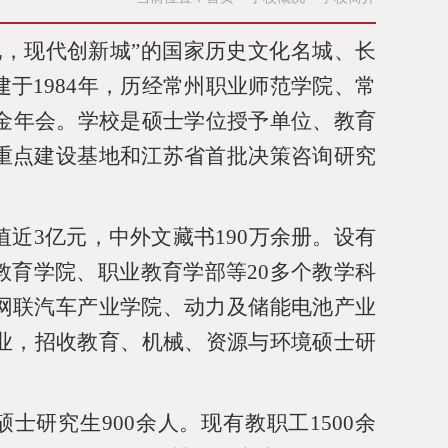
地，现代创新城”的国家历史文化名城、长
建于
1984
年，历经常州职业师范学院、常
金年会。学校是硕士学位授予单位、教育
重点建设基地和江苏省首批决策咨询研究
值近
3
亿元，中外文藏书
190
万余册。设有
教育学院、职业教育学部等
20
多个教学科
网联汽车产业学院、动力及储能电池产业
业，招收教育、机械、资源与环境硕士研
硕士研究生
900
余人。现有教职工
1500
余