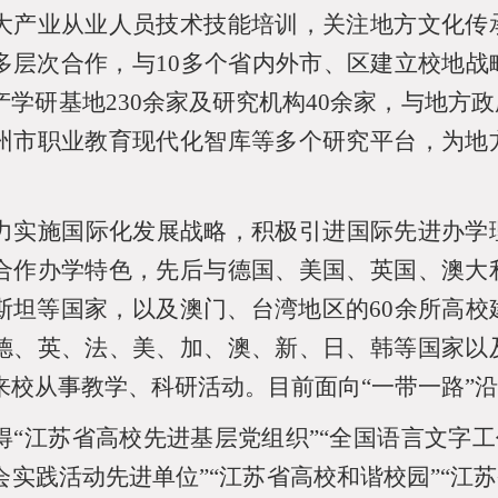
大产业从业人员技术技能培训，关注地方文化传
多层次合作，与
10
多个省内外市、区建立校地战
产学研基地
230
余家及研究机构
40
余家，与地方政
州市职业教育现代化智库等多个研究平台，为地
力实施国际化发展战略，积极引进国际先进办学
合作办学特色，先后与德国、美国、英国、澳大
斯坦等国家，以及澳门、台湾地区的
60
余所高校
德、英、法、美、加、澳、新、日、韩等国家以
来校从事教学、科研活动。目前面向“一带一路”
得“江苏省高校先进基层党组织”“全国语言文字工
会实践活动先进单位”“江苏省高校和谐校园”“江