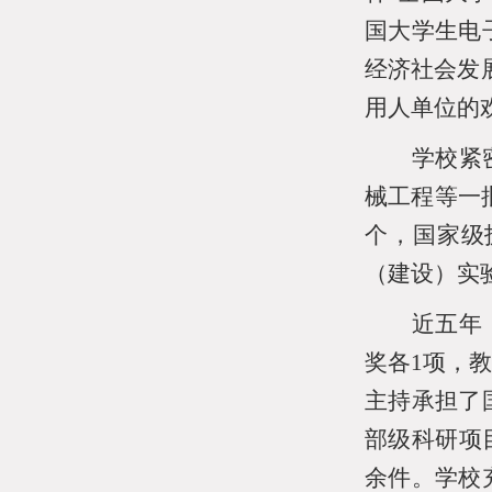
国大学生电
经济社会发
用人单位的
学校紧
械工程等一
个，国家级
（建设）实
近五年
奖各
1
项，
主持承担了
部级科研项
余件。学校