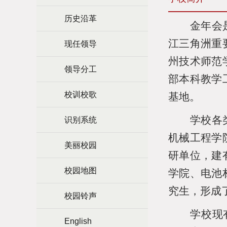
历史沿革
金年会
江三角洲重
现任领导
州技术师范
领导分工
部本科教学
校训校歌
基地。
学校各
识别系统
机械工程学
美丽校园
研单位，建
校园地图
学院、电池
究生，形成
校园铃声
学校现
English