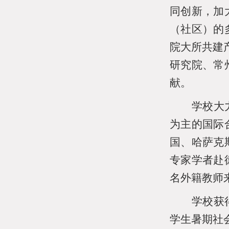
同创新，加
（社区）的
院大所共建
研究院、常
献。
学校大
为主的国际
国、哈萨克
专家学者赴
名外籍教师
学校获
学生暑期社