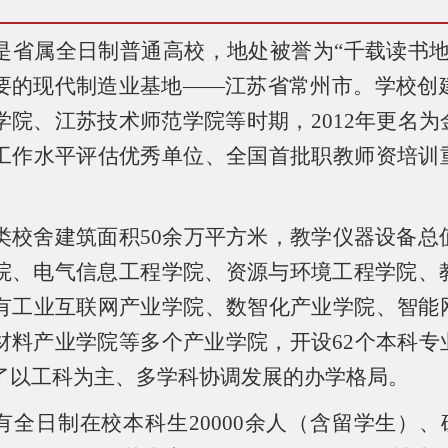
是省属全日制普通高校，地处被誉为“千载读书
要的现代制造业基地——江苏省常州市。学校创
学院、江苏技术师范学院等时期，
2012
年更名为
工作水平评估优秀单位、全国首批职教师资培训
类校舍建筑面积
50
余万平方米，教学仪器设备总
院、电气信息工程学院、资源与环境工程学院、
有工业互联网产业学院、数智化产业学院、智能
材料产业学院等多个产业学院，开设
62
个本科专
了以工科为主、多学科协调发展的办学格局。
有全日制在校本科生
20000
余人（含留学生）、